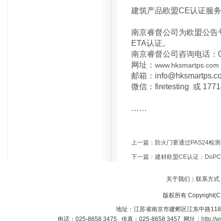
建筑产品欧盟CE认证服
南京睿督公司为欧盟公告号N
ETA认证。
南京睿督公司咨询电话：025-8
网址：
www.hksmartps.com
邮箱：info@hksmartps.
微信：firetesting 或 177
……
上一篇：
防火门要通过PAS24检
下一篇：
建材欧盟CE认证：DoPC
关于我们
联系方式
|
版权所有 Copyright
地址：江苏省南京市建邺区江东中路118
电话：025-8658 3475 传真：025-8658 3457 网址：
http://