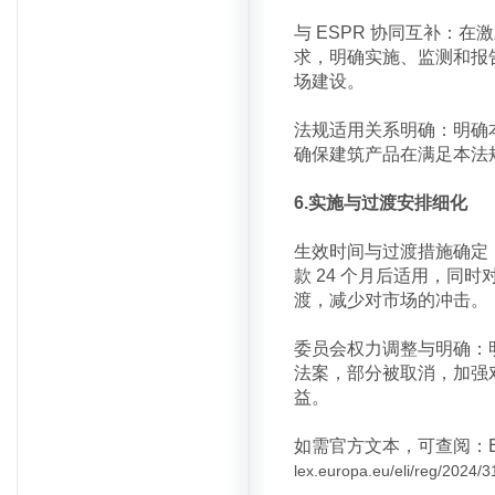
与 ESPR 协同互补：
求，明确实施、监测和报
场建设。
法规适用关系明确：明确
确保建筑产品在满足本法
6.实施与过渡安排细化
生效时间与过渡措施确定：
款 24 个月后适用，同
渡，减少对市场的冲击。
委员会权力调整与明确：
法案，部分被取消，加强
益。
如需官方文本，可查阅：EUR-Lex
lex.europa.eu/eli/reg/2024/3