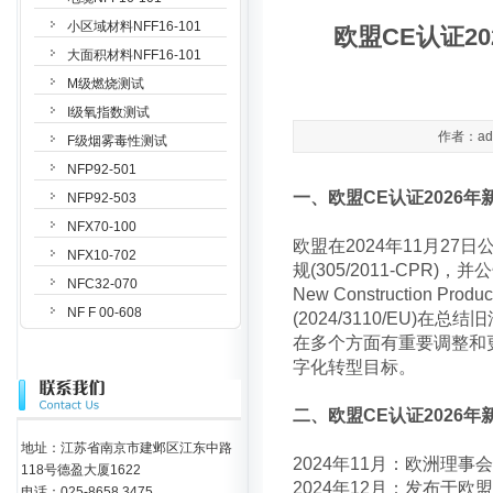
小区域材料NFF16-101
欧盟CE认证20
大面积材料NFF16-101
M级燃烧测试
I级氧指数测试
作者：adm
F级烟雾毒性测试
NFP92-501
一、欧盟CE认证2026年新
NFP92-503
NFX70-100
欧盟在2024年11月27日
NFX10-702
规(305/2011-CPR
NFC32-070
New Construction Prod
NF F 00-608
(2024/3110/EU
在多个方面有重要调整和
字化转型目标。
二、欧盟CE认证2026年新
地址：江苏省南京市建邺区江东中路
2024年11月：欧洲理事
118号德盈大厦1622
2024年12月：发布于欧
电话：025-8658 3475