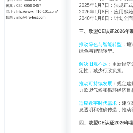
2025年1月7日：法规正
传真：025-8658 3457
2026年1月8日：应用起
网址：http://www.nff16-101.com/
邮箱：info@fire-test.com
2040年1月8日：计划全
三、欧盟CE认证2026年新
推动绿色与智能转型
：通
绿色与智能转型。
解决旧规不足
：更新经济
定性，减少行政负担。
推动可持续发展
：规定建
力欧盟气候和循环经济目
适应数宇时代需求
：建立
息透明和准确传递，推动
四、欧盟CE认证2026年新