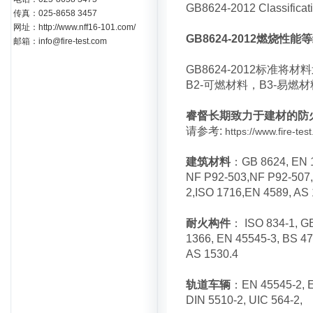
GB8624-2012 Classificatio
传真：025-8658 3457
网址：http://www.nff16-101.com/
GB8624-2012燃烧性能
邮箱：info@fire-test.com
GB8624-2012标准将
B2-可燃材料，B3-易燃
睿督长期致力于建材的防
请参考:
https://www.fire-te
建筑材料
：GB 8624, EN 13
NF P92-503,NF P92-507
2,ISO 1716,EN 4589, AS
耐火构件
： ISO 834-1, G
1366, EN 45545-3, BS 4
AS 1530.4
轨道车辆
：EN 45545-2, E
DIN 5510-2, UIC 564-2,