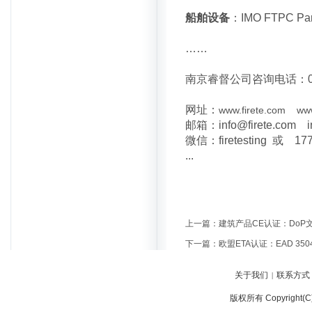
船舶设备
：IMO FTPC Part 1/
……
南京睿督公司咨询电话：025-86
网址：
www.firete.com
www
邮箱：info@firete.com inf
微信：firetesting 或 17
...
上一篇：
建筑产品CE认证：DoP
下一篇：
欧盟ETA认证：EAD 35045
关于我们
联系方式
|
版权所有 Copyright