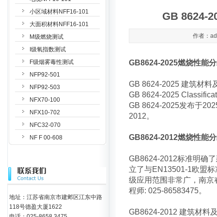
小区域材料NFF16-101
GB 862
大面积材料NFF16-101
作者：adm
M级燃烧测试
I级氧指数测试
F级烟雾毒性测试
GB8624-2025燃烧性能
NFP92-501
GB 8624-2025 建
NFP92-503
GB 8624-2025 Classificati
NFX70-100
GB 8624-2025发布于202
NFX10-702
2012。
NFC32-070
GB8624-2012燃烧性能
NF F 00-608
GB8624-2012标准
立了与EN13501-1欧
级应用范围非常广，南京睿
程师: 025-86583475。
地址：江苏省南京市建邺区江东中路
118号德盈大厦1622
GB8624-2012 建筑材料
电话：025-8658 3475