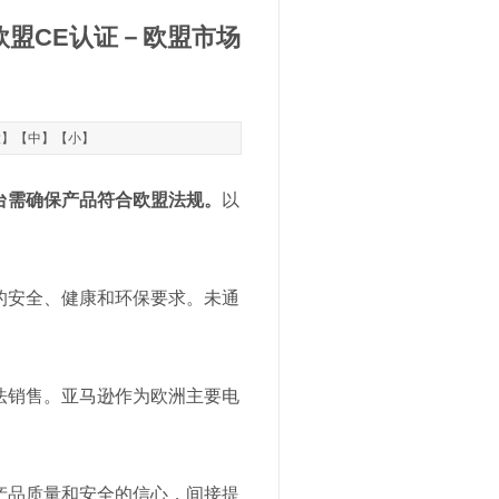
欧盟CE认证－欧盟市场
大
】【
中
】【
小
】
台需确保产品符合欧盟法规。
以
的安全、健康和环保要求。未通
法销售。亚马逊作为欧洲主要电
产品质量和安全的信心，间接提