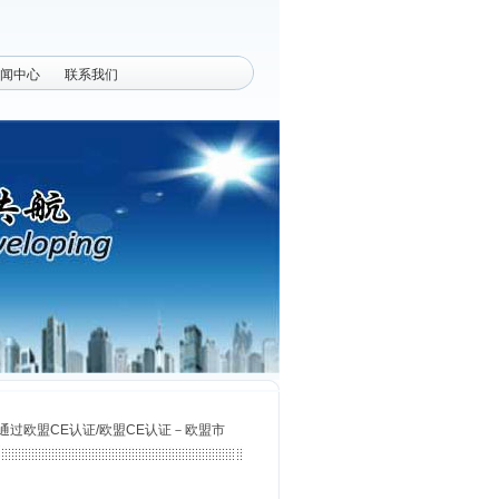
闻中心
联系我们
过欧盟CE认证/欧盟CE认证－欧盟市