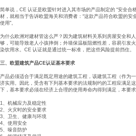
简单说，CE 认证是欧盟针对进入其市场的产品制定的 “安全合格标
材，就相当于告诉欧盟海关和消费者：“这款产品符合欧盟的安
使用”。
为什么欧洲对建材管这么严？因为建筑材料关系到房屋安全和人
够，可能导致老人小孩摔倒；外墙保温板阻燃性差，容易引发火
染饮用水。CE 认证就是通过统一标准，把这些风险提前挡住。
三、欧盟建筑产品CE认证基本要求
产品必须适合于满足既定用途的建筑工程，该建筑工程（作为一
济实用。因此，受含有下列基本要求的法规制约的工程应满足这
下，基本要求必须在经济上合理的使用寿命内得到满足，本要求
1、机械应力及稳定性
2、火灾时的安全要求
3、卫生、健康与环境
4、使用安全
5、噪音防护