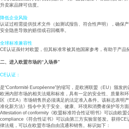
升卖家品牌可信度。
降低企业风险
认证过程需提供技术文件（如测试报告、符合性声明），确保产
安全隐患导致的赔偿或召回概率。
全球标准兼容性
CE认证虽针对欧盟，但其标准常被其他国家参考，有助于产品
二、进入欧盟市场的“入场券”
CE认证：
是“Conformité Européenne”的缩写，是欧洲联盟（EU
欧洲内部市场的相关法规和标准，具有一定的安全性、质量和环
区（EEA）市场销售所必须满足的法定准入条件。该标志表明
准化新方法》指令中关于安全、健康、环境和消费者保护等方面
Attestation of conformity《欧盟标准符合性证明书》可以由欧盟公
compliance《符合性证书》可以由第三方实验室签发。获得
律法规，可以在欧盟市场自由流通和销售。标识如下：