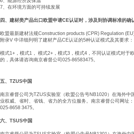
6、能源经济及保温
7、在环境方面的可持续发展
四、建材类产品出口欧盟申请CE认证时，涉及到协调标准的确认和
欧盟最新建材法规Construction products (CPR) Regulation (EU)
附录V 中详细列明了建材产品CE认证的5种认证模式及其要求：
模式1+，模式1， 模式2+，模式3，模式4，不同认证模式对
的，具体请咨询南京睿督公司025-86583475。
五、TZUS中国
南京睿督公司为TZUS实验室（欧盟公告号NB1020）在海外
业权威、省时、省钱、省力的全方位服务。南京睿督公司网址：
025-8658 3475。
六、TSUS中国
南京睿督公司为TSUS实验室（欧盟公告号NB1301）在海外