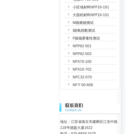
小区域材料NFF16-101
大面积材料NFF16-101
M级燃烧测试
I级氧指数测试
F级烟雾毒性测试
NFP92-501
NFP92-503
NFX70-100
NFX10-702
NFC32-070
NF F 00-608
地址：江苏省南京市建邺区江东中路
118号德盈大厦1622
电话：025-8658 3475