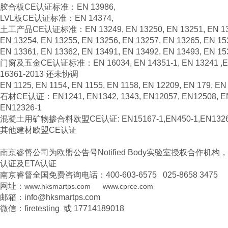
胶合板CE认证标准：EN 13986,
LVL板CE认证标准：EN 14374,
土工产品CE认证标准：EN 13249, EN 13250, EN 13251, EN 132
EN 13254, EN 13255, EN 13256, EN 13257, EN 13265, EN 15
EN 13361, EN 13362, EN 13491, EN 13492, EN 13493, EN 15
门窗及五金CE认证标准：EN 16034, EN 14351-1, EN 13241 ,
16361-2013 还未协调
EN 1125, EN 1154, EN 1155, EN 1158, EN 12209, EN 179, EN
石材CE认证：EN1241, EN1342, 1343, EN12057, EN12508, EN7
EN12326-1
混凝土用矿物掺合料欧盟CE认证: EN15167-1,EN450-1,EN13263
其他建材欧盟CE认证
南京睿督公司为欧盟公告号Notified Body实验室授权合作机
认证及ETA认证
南京睿督全国免费咨询电话：400-603-6575 025-8658 3475
网址：
www.hksmartps.com
www.cprce.com
邮箱：info@hksmartps.com
微信：firetesting 或 17714189018