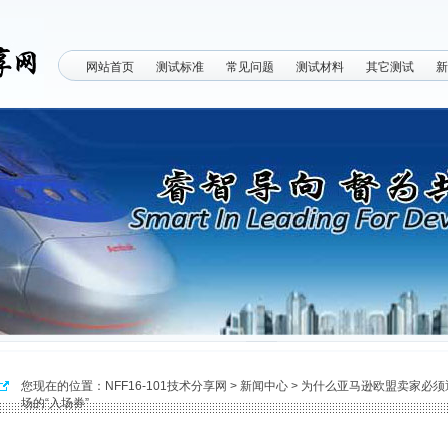
网站首页
测试标准
常见问题
测试材料
其它测试
新
您现在的位置：
NFF16-101技术分享网
>
新闻中心
>
为什么亚马逊欧盟卖家必须通
场的“入场券”