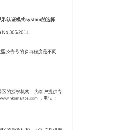
认证模式system的选择
 No 305/2011
于欧盟公告号的参与程度是不同
中国区的授权机构，为客户提供专
，电话：
www.hksmartps.com
中国区的授权机构，为客户提供专